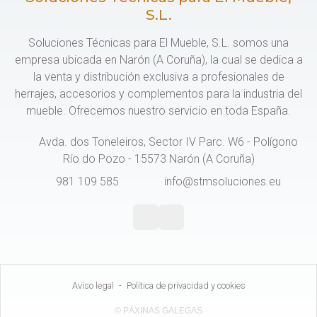
S.L.
Soluciones Técnicas para El Mueble, S.L. somos una
empresa ubicada en Narón (A Coruña), la cual se dedica a
la venta y distribución exclusiva a profesionales de
herrajes, accesorios y complementos para la industria del
mueble. Ofrecemos nuestro servicio en toda España.
Avda. dos Toneleiros, Sector IV Parc. W6 - Polígono
Río do Pozo - 15573 Narón (A Coruña)
981 109 585
info@stmsoluciones.eu
Aviso legal
-
Política de privacidad y cookies
© PÁXINAS GALEGAS