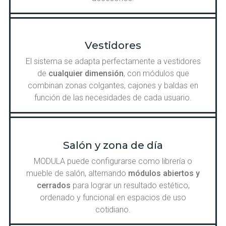
Vestidores
El sistema se adapta perfectamente a vestidores
de
cualquier dimensión
, con módulos que
combinan zonas colgantes, cajones y baldas en
función de las necesidades de cada usuario.
Salón y zona de día
MODULA puede configurarse como librería o
mueble de salón, alternando
módulos abiertos y
cerrados
para lograr un resultado estético,
ordenado y funcional en espacios de uso
cotidiano.