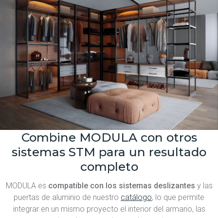
Combine MODULA con otros
sistemas STM para un resultado
completo
MODULA es
compatible con los sistemas deslizantes
y las
puertas de aluminio de nuestro
catálogo
, lo que permite
integrar en un mismo proyecto el interior del armario, las