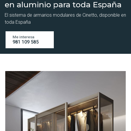
en aluminio para toda España
El sistema de armarios modulares de Cinetto, disponible en
toda España
Me interesa
981 109 585