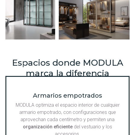
Espacios donde MODULA
marca la diferencia
Armarios empotrados
MODULA optimiza el espacio interior de cualquier
armario empotrado, con configuraciones que
aprovechan cada centímetro y permiten una
organización eficiente
del vestuario y los
accesorios.